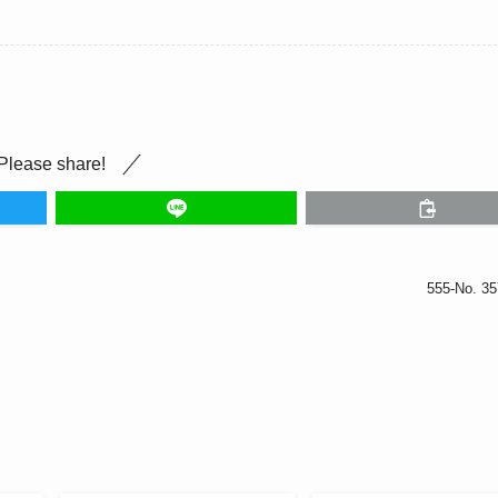
Please share!
555-No. 3