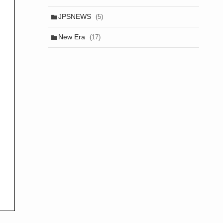
JPSNEWS
(5)
New Era
(17)