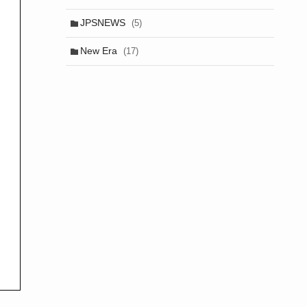
JPSNEWS
(5)
New Era
(17)