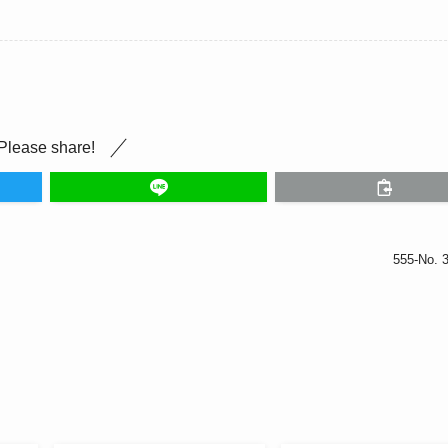
Please share!
555-No. 