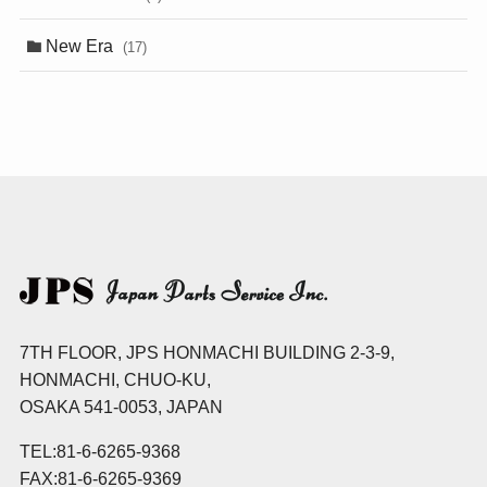
New Era
(17)
7TH FLOOR, JPS HONMACHI BUILDING 2-3-9,
HONMACHI, CHUO-KU,
OSAKA 541-0053, JAPAN
TEL:81-6-6265-9368
FAX:81-6-6265-9369