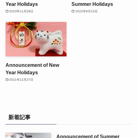
Year Holidays
Summer Holidays
2023年11月28日
2022年8月10日
Announcement of New
Year Holidays
2021年12月27日
新着記事
Announcement of Summer