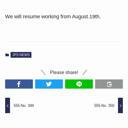
We will resume working from August.19th.
JPS NEWS
Please share!
555-No. 349
555-No. 350